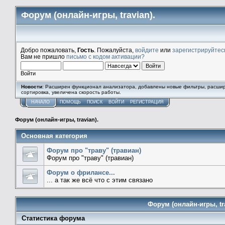
Форум (онлайн-игры, travian).
Добро пожаловать,
Гость
. Пожалуйста,
войдите
или
зарегистрируйтес
Вам не пришло
письмо с кодом активации?
Войти
Новости
: Расширен функционал анализатора, добавлены новые фильтры, расши
сортировка, увеличена скорость работы.
НАЧАЛО
ПОМОЩЬ
ПОИСК
ВОЙТИ
РЕГИСТРАЦИЯ
Форум (онлайн-игры, travian).
Основная категория
Форум про "траву" (травиан)
Форум про "траву" (травиан)
Форум о фрилансе...
... а так же всё что с этим связано
Форум (онлайн-игры, t
Статистика форума