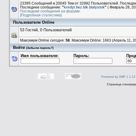
23395 Сообщений в 20045 Тем от 32992 Пользователей. Последн
Последнее сообщение:
"
kredyt bez bik białystok
"
( Февраль 28, 201
Последние сообщения на форуме.
[Подробная статистика]
Пользователи Online
53 Гостей, 0 Пользователей
Максимум Online сегодня:
58
. Максимум Online: 1663 (Апрель 11, 20
Войти
(Забыли пароль?)
Имя пользователя:
Пароль:
Прод
Powered by SMF 1.1.12
Страница сгенериро