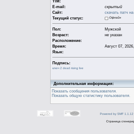
YIM:
E-mail:
скрытый
Сайт:
скачать патч на 
Текущий статус:
Офлайн
Пол:
Мужской
Возраст:
не указан
Расположение:
Время:
Август 07, 2026,
Язык:
Подпись:
ключ 2 dead rising live
Дополнительная информация:
Показать сообщения пользователя.
Показать общую статистику пользователя.
Powered by SMF 1.1.12
Страница сгенерир