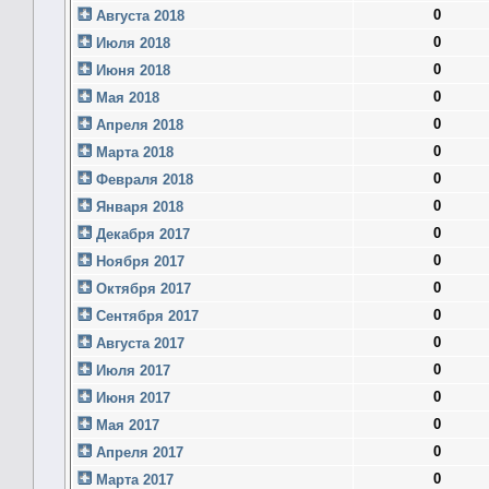
0
Августа 2018
0
Июля 2018
0
Июня 2018
0
Мая 2018
0
Апреля 2018
0
Марта 2018
0
Февраля 2018
0
Января 2018
0
Декабря 2017
0
Ноября 2017
0
Октября 2017
0
Сентября 2017
0
Августа 2017
0
Июля 2017
0
Июня 2017
0
Мая 2017
0
Апреля 2017
0
Марта 2017