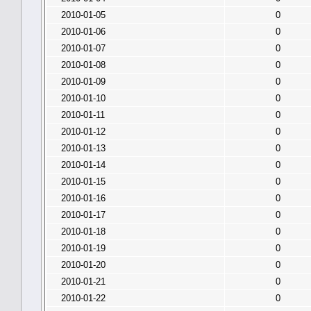
2010-01-05
0
2010-01-06
0
2010-01-07
0
2010-01-08
0
2010-01-09
0
2010-01-10
0
2010-01-11
0
2010-01-12
0
2010-01-13
0
2010-01-14
0
2010-01-15
0
2010-01-16
0
2010-01-17
0
2010-01-18
0
2010-01-19
0
2010-01-20
0
2010-01-21
0
2010-01-22
0