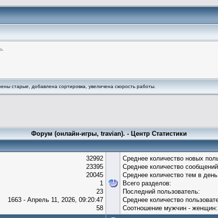
ь
.
ны старые, добавлена сортировка, увеличена скорость работы.
Форум (онлайн-игры, travian). - Центр Статистики
32992
Среднее количество новых поль
23395
Среднее количество сообщений
20045
Среднее количество тем в день
1
Всего разделов:
23
Последний пользователь:
1663 - Апрель 11, 2026, 09:20:47
Среднее количество пользовате
58
Соотношение мужчин - женщин: