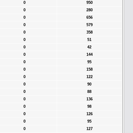
0
950
0
280
0
656
0
579
0
358
0
51
0
42
0
144
0
95
0
158
0
122
0
90
0
88
0
136
0
98
0
126
0
95
0
127