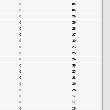
0
84
0
86
0
26
0
29
0
28
0
27
0
30
0
23
0
25
0
24
0
36
0
23
0
26
0
39
0
28
0
17
0
17
0
16