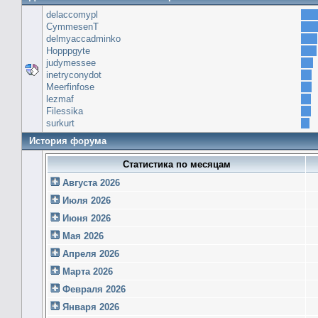
delaccomypl
CymmesenT
delmyaccadminko
Hopppgyte
judymessee
inetryconydot
Meerfinfose
lezmaf
Filessika
surkurt
История форума
Статистика по месяцам
Августа 2026
Июля 2026
Июня 2026
Мая 2026
Апреля 2026
Марта 2026
Февраля 2026
Января 2026