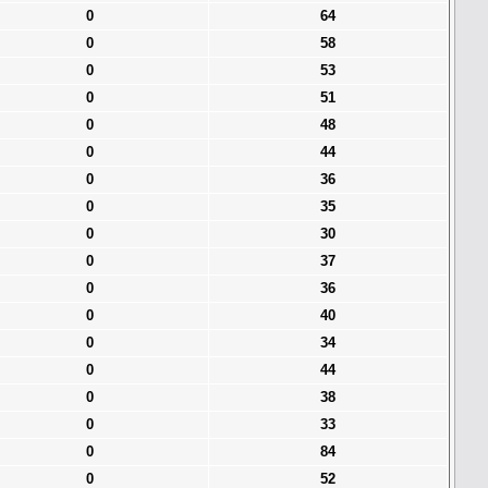
0
64
0
58
0
53
0
51
0
48
0
44
0
36
0
35
0
30
0
37
0
36
0
40
0
34
0
44
0
38
0
33
0
84
0
52