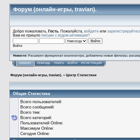
Форум (онлайн-игры, travian).
Добро пожаловать,
Гость
. Пожалуйста,
войдите
или
зарегистрируйтес
Вам не пришло
письмо с кодом активации?
Войти
Новости
: Расширен функционал анализатора, добавлены новые фильтры, расшире
НАЧАЛО
ПОМОЩЬ
ПОИСК
ВОЙТИ
РЕГИСТРАЦИЯ
Форум (онлайн-игры, travian).
>
Центр Статистики
Общая Статистика
Всего пользователей:
Всего сообщений:
Всего тем:
Всего категорий:
Пользователей Online:
Максимум Online:
Сегодня Online: