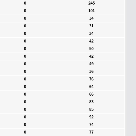
0
245
0
101
0
34
0
31
0
34
0
42
0
50
0
42
0
49
0
36
0
76
0
64
0
66
0
83
0
85
0
92
0
74
0
77