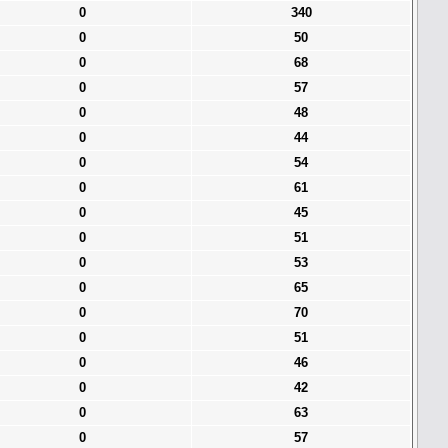
0
340
0
50
0
68
0
57
0
48
0
44
0
54
0
61
0
45
0
51
0
53
0
65
0
70
0
51
0
46
0
42
0
63
0
57