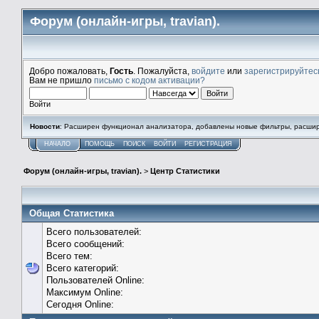
Форум (онлайн-игры, travian).
Добро пожаловать,
Гость
. Пожалуйста,
войдите
или
зарегистрируйтес
Вам не пришло
письмо с кодом активации?
Войти
Новости
: Расширен функционал анализатора, добавлены новые фильтры, расшире
НАЧАЛО
ПОМОЩЬ
ПОИСК
ВОЙТИ
РЕГИСТРАЦИЯ
Форум (онлайн-игры, travian).
>
Центр Статистики
Общая Статистика
Всего пользователей:
Всего сообщений:
Всего тем:
Всего категорий:
Пользователей Online:
Максимум Online:
Сегодня Online: