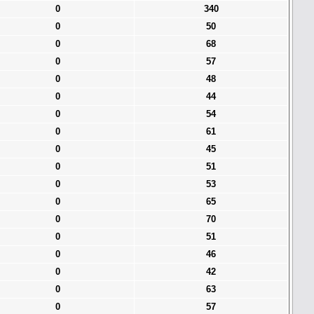
0
340
0
50
0
68
0
57
0
48
0
44
0
54
0
61
0
45
0
51
0
53
0
65
0
70
0
51
0
46
0
42
0
63
0
57