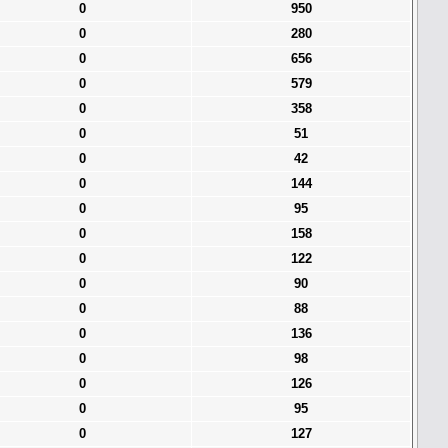
0
950
0
280
0
656
0
579
0
358
0
51
0
42
0
144
0
95
0
158
0
122
0
90
0
88
0
136
0
98
0
126
0
95
0
127