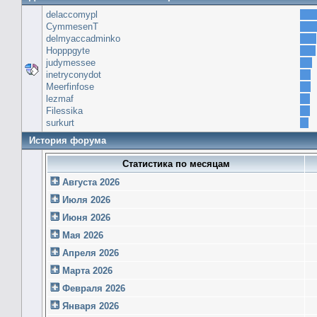
delaccomypl
CymmesenT
delmyaccadminko
Hopppgyte
judymessee
inetryconydot
Meerfinfose
lezmaf
Filessika
surkurt
История форума
Статистика по месяцам
Августа 2026
Июля 2026
Июня 2026
Мая 2026
Апреля 2026
Марта 2026
Февраля 2026
Января 2026