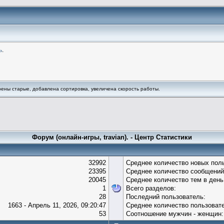
ь
.
ны старые, добавлена сортировка, увеличена скорость работы.
Форум (онлайн-игры, travian). - Центр Статистики
32992
Среднее количество новых поль
23395
Среднее количество сообщений
20045
Среднее количество тем в день
1
Всего разделов:
28
Последний пользователь:
1663 - Апрель 11, 2026, 09:20:47
Среднее количество пользовате
53
Соотношение мужчин - женщин: