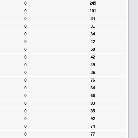
0
245
0
101
0
34
0
31
0
34
0
42
0
50
0
42
0
49
0
36
0
76
0
64
0
66
0
83
0
85
0
92
0
74
0
77