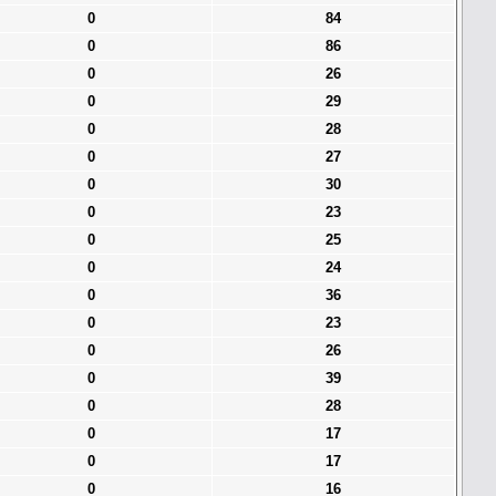
0
84
0
86
0
26
0
29
0
28
0
27
0
30
0
23
0
25
0
24
0
36
0
23
0
26
0
39
0
28
0
17
0
17
0
16