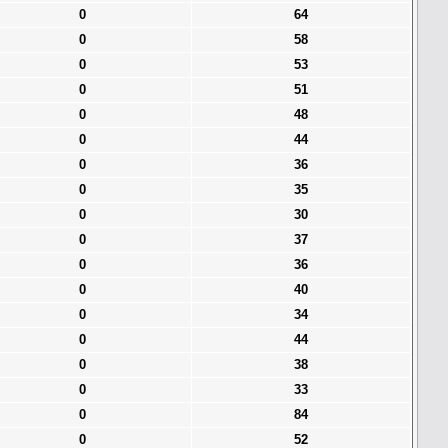
0
64
0
58
0
53
0
51
0
48
0
44
0
36
0
35
0
30
0
37
0
36
0
40
0
34
0
44
0
38
0
33
0
84
0
52