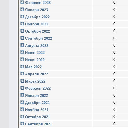
0
Февраля 2023
0
Января 2023
0
Декабря 2022
0
Ноября 2022
0
Октября 2022
0
Сентября 2022
0
Августа 2022
0
Июля 2022
0
Июня 2022
0
Мая 2022
0
Апреля 2022
0
Марта 2022
0
Февраля 2022
0
Января 2022
0
Декабря 2021
0
Ноября 2021
0
Октября 2021
0
Сентября 2021