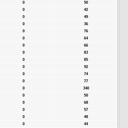
0
50
0
42
0
49
0
36
0
76
0
64
0
66
0
83
0
85
0
92
0
74
0
77
0
340
0
50
0
68
0
57
0
48
0
44