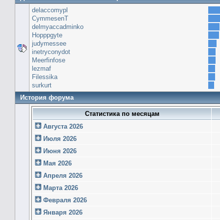
delaccomypl
CymmesenT
delmyaccadminko
Hopppgyte
judymessee
inetryconydot
Meerfinfose
lezmaf
Filessika
surkurt
История форума
Статистика по месяцам
Августа 2026
Июля 2026
Июня 2026
Мая 2026
Апреля 2026
Марта 2026
Февраля 2026
Января 2026