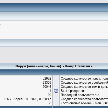
ь
.
Форум (онлайн-игры, travian). - Центр Статистики
32992
Среднее количество новых поль
23395
Среднее количество сообщений
20045
Среднее количество тем в день
1
Всего разделов:
20
Последний пользователь:
1663 - Апрель 11, 2026, 09:20:47
Среднее количество пользовате
58
Соотношение мужчин - женщин: