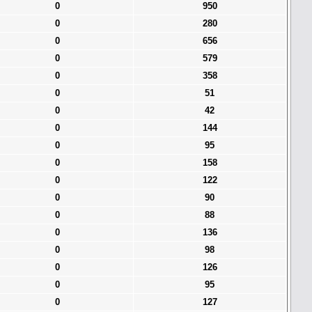
0
950
0
280
0
656
0
579
0
358
0
51
0
42
0
144
0
95
0
158
0
122
0
90
0
88
0
136
0
98
0
126
0
95
0
127