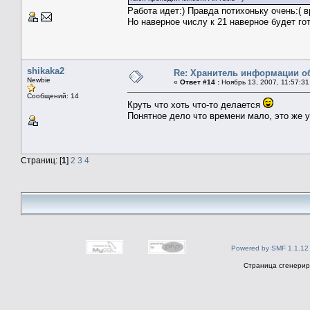
Работа идет:) Правда потихоньку очень:( 
Но наверное числу к 21 наверное будет го
shikaka2
Re: Хранитель информации о
Newbie
«
Ответ #14 :
Ноябрь 13, 2007, 11:57:31
Сообщений: 14
Круть что хоть что-то делается
Понятное дело что времени мало, это же у
Страниц: [
1
]
2
3
4
Powered by SMF 1.1.12
Страница сгенериро