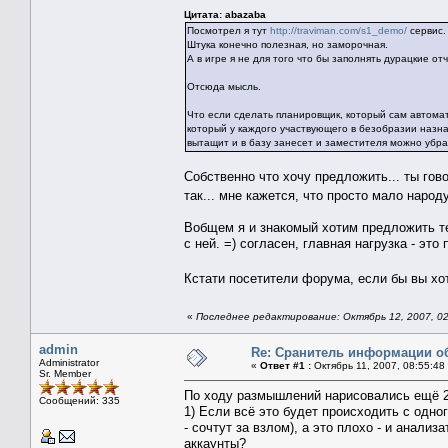
Цитата: abazaba
Посмотрел я тут
http://traviman.com/s1_demo/
сервис.
Штука конечно полезная, но заморочная.
А в игре я не для того что бы заполнять дурацкие от
Отсюда мысль.
Что если сделать планировщик, который сам автомато
который у каждого участвующего в безобразии назна
вытащит и в базу занесет и заместителя можно убрат
Собственно что хочу предложить... ты гов
так... мне кажется, что просто мало наро
Вобщем я и знакомый хотим предложить те
с ней. =) согласен, главная нагрузка - эт
Кстати посетители форума, если бы вы хо
«
Последнее редактирование: Октябрь 12, 2007, 02
admin
Re: Сранитель информации о
Administrator
«
Ответ #1 :
Октябрь 11, 2007, 08:55:48
Sr. Member
По ходу размышлений нарисовались ещё 
Сообщений: 335
1) Если всё это будет происходить с одного
- сочтут за взлом), а это плохо - и анализ
аккаунты?