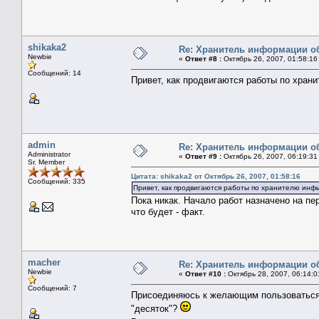
shikaka2
Re: Хранитель информации о
Newbie
«
Ответ #8 :
Октябрь 26, 2007, 01:58:16
Сообщений: 14
Привет, как продвигаются работы по хран
admin
Re: Хранитель информации о
Administrator
«
Ответ #9 :
Октябрь 26, 2007, 06:19:31
Sr. Member
Цитата: shikaka2 от Октябрь 26, 2007, 01:58:16
Сообщений: 335
Привет, как продвигаются работы по хранителю инф
Пока никак. Начало работ назначено на пе
что будет - факт.
macher
Re: Хранитель информации о
Newbie
«
Ответ #10 :
Октябрь 28, 2007, 06:14:0
Сообщений: 7
Присоединяюсь к желающим пользоваться 
"десяток"?