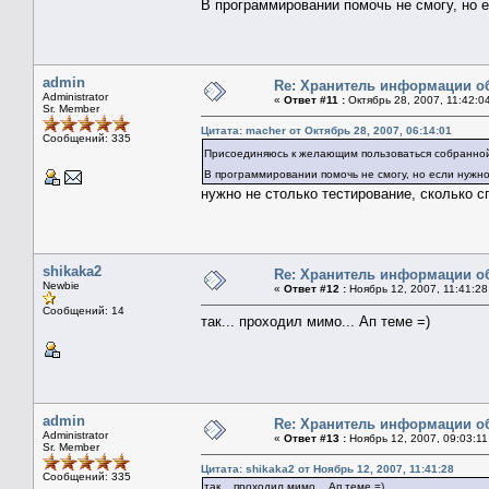
В программировании помочь не смогу, но 
admin
Re: Хранитель информации о
Administrator
«
Ответ #11 :
Октябрь 28, 2007, 11:42:0
Sr. Member
Цитата: macher от Октябрь 28, 2007, 06:14:01
Сообщений: 335
Присоединяюсь к желающим пользоваться собранной
В программировании помочь не смогу, но если нужно
нужно не столько тестирование, сколько сп
shikaka2
Re: Хранитель информации о
Newbie
«
Ответ #12 :
Ноябрь 12, 2007, 11:41:28
Сообщений: 14
так... проходил мимо... Ап теме =)
admin
Re: Хранитель информации о
Administrator
«
Ответ #13 :
Ноябрь 12, 2007, 09:03:11
Sr. Member
Цитата: shikaka2 от Ноябрь 12, 2007, 11:41:28
Сообщений: 335
так... проходил мимо... Ап теме =)